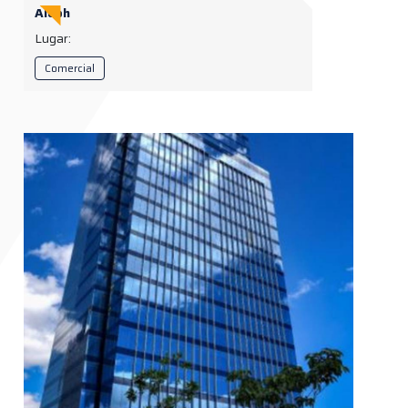
Aleph
Lugar:
Comercial