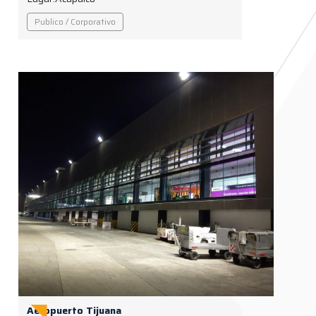
Publico / Corporativo
Aeropuerto Tijuana