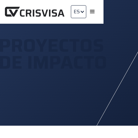
ES
PROYECTOS
DE IMPACTO