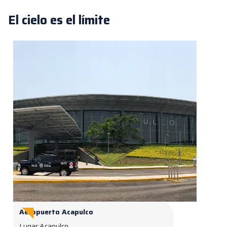
El cielo es el límite
Aeropuerto Acapulco
Lugar:
Acapulco