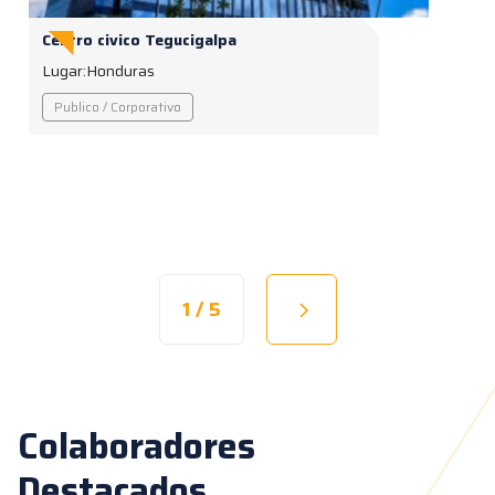
Centro civico Tegucigalpa
Lugar:
Honduras
Publico / Corporativo
1 / 5
Colaboradores
Destacados